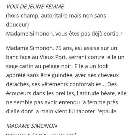
VOIX DE JEUNE FEMME
(hors-champ, autoritaire mais non sans
douceur)
Madame Simonon, vous êtes pas déjà sortie ?
Madame Simonon, 75 ans, est assise sur un
banc face au Vieux Port, serrant contre elle un
sage carlin au pelage noir. Elle a un look
apprêté sans être guindée, avec ses cheveux
détachés, ses vêtements confortables… Des
écouteurs dans les oreilles, l'attitude béate, elle
ne semble pas avoir entendu la femme près
d'elle dont la main vient lui tapoter l'épaule.
MADAME SIMONON
(ne sursaute pas, assez zen)