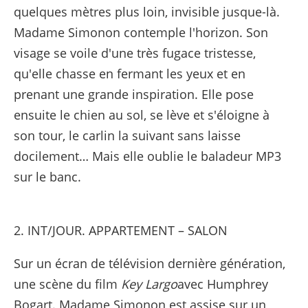
quelques mètres plus loin, invisible jusque-là.
Madame Simonon contemple l'horizon. Son
visage se voile d'une très fugace tristesse,
qu'elle chasse en fermant les yeux et en
prenant une grande inspiration. Elle pose
ensuite le chien au sol, se lève et s'éloigne à
son tour, le carlin la suivant sans laisse
docilement… Mais elle oublie le baladeur MP3
sur le banc.
2. INT/JOUR. APPARTEMENT – SALON
Sur un écran de télévision dernière génération,
une scène du film
Key Largo
avec Humphrey
Bogart. Madame Simonon est assise sur un