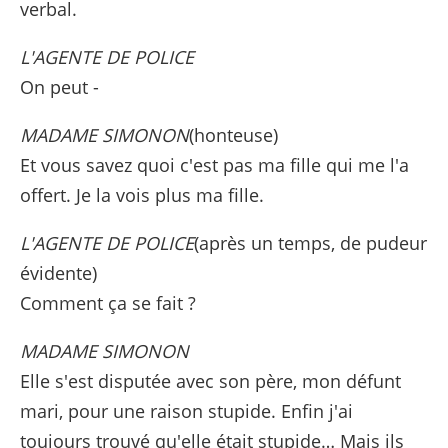
verbal.
L'AGENTE DE POLICE
On peut -
MADAME SIMONON
(honteuse)
Et vous savez quoi c'est pas ma fille qui me l'a
offert. Je la vois plus ma fille.
L'AGENTE DE POLICE
(après un temps, de pudeur
évidente)
Comment ça se fait ?
MADAME SIMONON
Elle s'est disputée avec son père, mon défunt
mari, pour une raison stupide. Enfin j'ai
toujours trouvé qu'elle était stupide… Mais ils