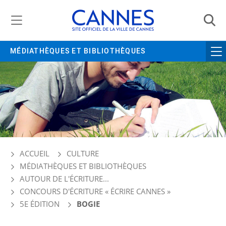
Gestion de vos préférences liées aux cookies
MÉDIATHÈQUES ET BIBLIOTHÈQUES
ACCUEIL
CULTURE
MÉDIATHÈQUES ET BIBLIOTHÈQUES
AUTOUR DE L'ÉCRITURE...
CONCOURS D'ÉCRITURE « ÉCRIRE CANNES »
5E ÉDITION
BOGIE