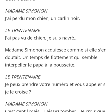
MADAME SIMONON
J'ai perdu mon chien, un carlin noir.
LE TRENTENAIRE
J'ai pas vu de chien, je suis navré…
Madame Simonon acquiesce comme si elle s'en
doutait. Un temps de flottement qui semble
interpeller le papa à la poussette.
LE TRENTENAIRE
Je peux prendre votre numéro et vous appeler si
je le croise ?
MADAME SIMONON
C'est gentil mais… Laissez tomber… Je crois que