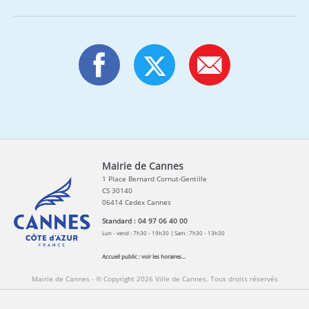
Mairie de Cannes
1 Place Bernard Cornut-Gentille
CS 30140
06414 Cedex Cannes
Standard : 04 97 06 40 00
Lun - vend : 7h30 - 19h30 | Sam : 7h30 - 13h30
Accueil public :
voir les horaires...
Mairie de Cannes - © Copyright 2026 Ville de Cannes. Tous droits réservés