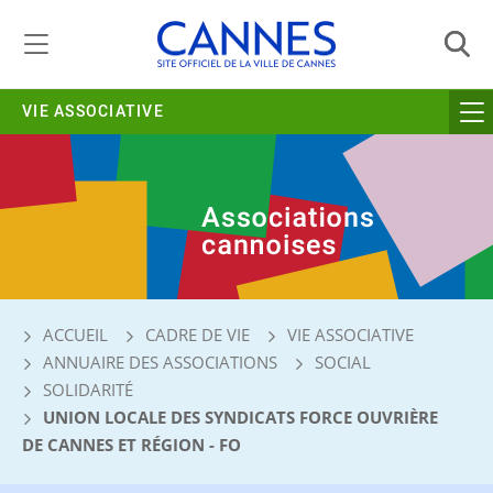
Gestion de vos préférences liées aux cookies
VIE ASSOCIATIVE
ACCUEIL
CADRE DE VIE
VIE ASSOCIATIVE
ANNUAIRE DES ASSOCIATIONS
SOCIAL
SOLIDARITÉ
UNION LOCALE DES SYNDICATS FORCE OUVRIÈRE
DE CANNES ET RÉGION - FO