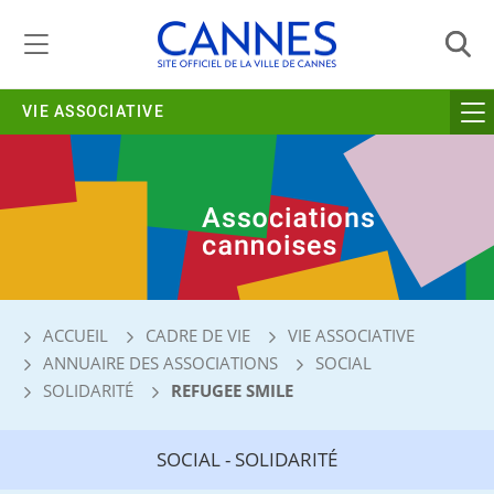
Gestion de vos préférences liées aux cookies
VIE ASSOCIATIVE
ACCUEIL
CADRE DE VIE
VIE ASSOCIATIVE
ANNUAIRE DES ASSOCIATIONS
SOCIAL
SOLIDARITÉ
REFUGEE SMILE
SOCIAL - SOLIDARITÉ