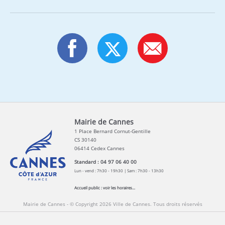
Mairie de Cannes
1 Place Bernard Cornut-Gentille
CS 30140
06414 Cedex Cannes
Standard : 04 97 06 40 00
Lun - vend : 7h30 - 19h30 | Sam : 7h30 - 13h30
Accueil public :
voir les horaires...
Mairie de Cannes - © Copyright 2026 Ville de Cannes. Tous droits réservés