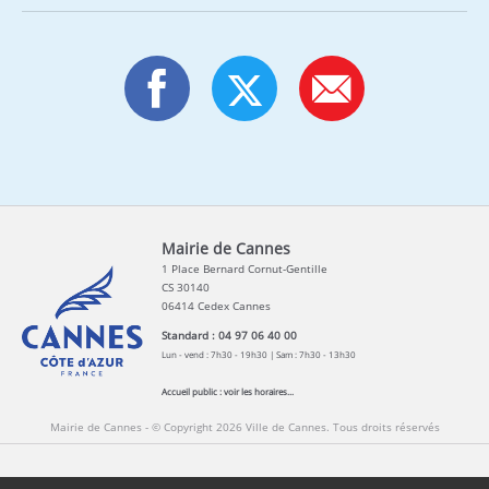
Mairie de Cannes
1 Place Bernard Cornut-Gentille
CS 30140
06414 Cedex Cannes
Standard : 04 97 06 40 00
Lun - vend : 7h30 - 19h30 | Sam : 7h30 - 13h30
Accueil public :
voir les horaires...
Mairie de Cannes - © Copyright 2026 Ville de Cannes. Tous droits réservés