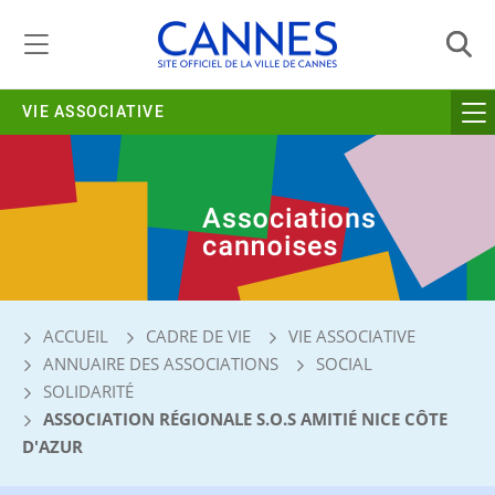
Gestion de vos préférences liées aux cookies
VIE ASSOCIATIVE
ACCUEIL
CADRE DE VIE
VIE ASSOCIATIVE
ANNUAIRE DES ASSOCIATIONS
SOCIAL
SOLIDARITÉ
ASSOCIATION RÉGIONALE S.O.S AMITIÉ NICE CÔTE
D'AZUR