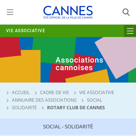
Gestion de vos préférences liées aux cookies
VIE ASSOCIATIVE
ACCUEIL
CADRE DE VIE
VIE ASSOCIATIVE
ANNUAIRE DES ASSOCIATIONS
SOCIAL
SOLIDARITÉ
ROTARY CLUB DE CANNES
SOCIAL - SOLIDARITÉ