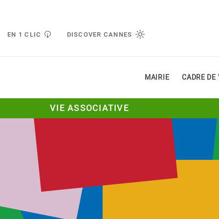
Gestion de vos préférences liées aux cookies
EN 1 CLIC
DISCOVER CANNES
MAIRIE
CADRE DE 
VIE ASSOCIATIVE