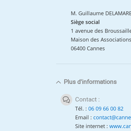
M. Guillaume DELAMAR
Siège social
1 avenue des Broussaill
Maison des Association
06400 Cannes
Plus d'informations
Contact :
Tél. :
06 09 66 00 82
Email :
contact
@
canne
Site internet :
www.cann