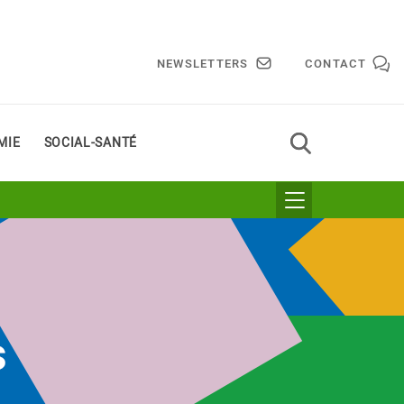
NEWSLETTERS
CONTACT
MIE
SOCIAL-SANTÉ