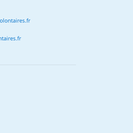
lontaires.fr
aires.fr