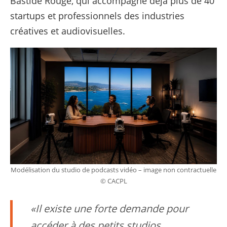
Bastide Rouge, qui accompagne déjà plus de 40
startups et professionnels des industries
créatives et audiovisuelles.
Modélisation du studio de podcasts vidéo – image non contractuelle
© CACPL
Il existe une forte demande pour
accéder à des petits studios