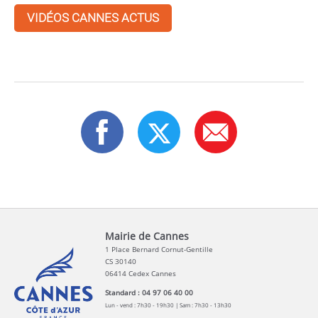
VIDÉOS CANNES ACTUS
Mairie de Cannes
1 Place Bernard Cornut-Gentille
CS 30140
06414 Cedex Cannes
Standard : 04 97 06 40 00
Lun - vend : 7h30 - 19h30 | Sam : 7h30 - 13h30