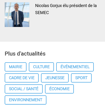
Nicolas Gorjux élu président de la
SEMEC
Plus d'actualités
MAIRIE
CULTURE
ÉVÉNEMENTIEL
CADRE DE VIE
JEUNESSE
SPORT
SOCIAL / SANTÉ
ÉCONOMIE
ENVIRONNEMENT