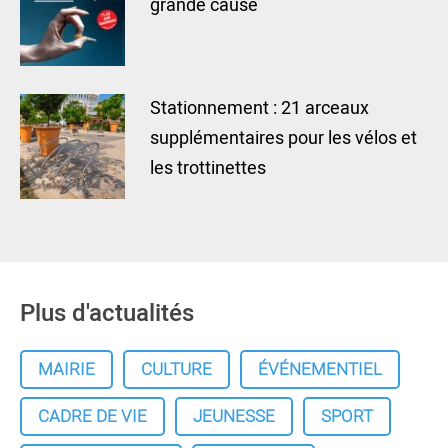
grande cause
Stationnement : 21 arceaux
supplémentaires pour les vélos et
les trottinettes
Plus d'actualités
MAIRIE
CULTURE
ÉVÉNEMENTIEL
CADRE DE VIE
JEUNESSE
SPORT