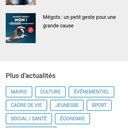
Mégots : un petit geste pour une
grande cause
Plus d'actualités
MAIRIE
CULTURE
ÉVÉNEMENTIEL
CADRE DE VIE
JEUNESSE
SPORT
SOCIAL / SANTÉ
ÉCONOMIE