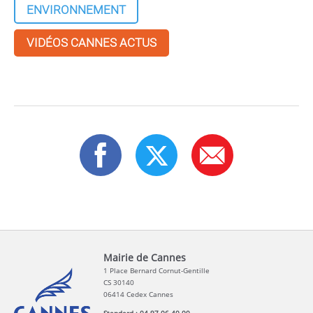
ENVIRONNEMENT
VIDÉOS CANNES ACTUS
Mairie de Cannes
1 Place Bernard Cornut-Gentille
CS 30140
06414 Cedex Cannes
Standard : 04 97 06 40 00