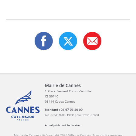
Mairie de Cannes
1 Place Bernard Cornut-Gentille
CS 30140
06414 Cedex Cannes
Standard : 04 97 06 40 00
Lun - vend : 7h30 - 19h30 | Sam : 7h30 - 13h30
Accueil public :
voir les horaires...
Mairie de Cannes - © Copyright 2026 Ville de Cannes. Tous droits réservés