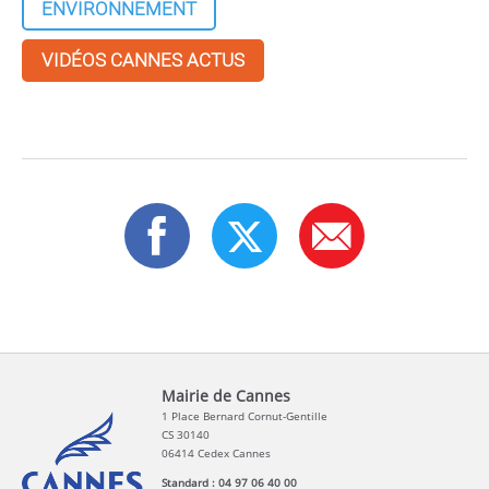
ENVIRONNEMENT
VIDÉOS CANNES ACTUS
Mairie de Cannes
1 Place Bernard Cornut-Gentille
CS 30140
06414 Cedex Cannes
Standard : 04 97 06 40 00