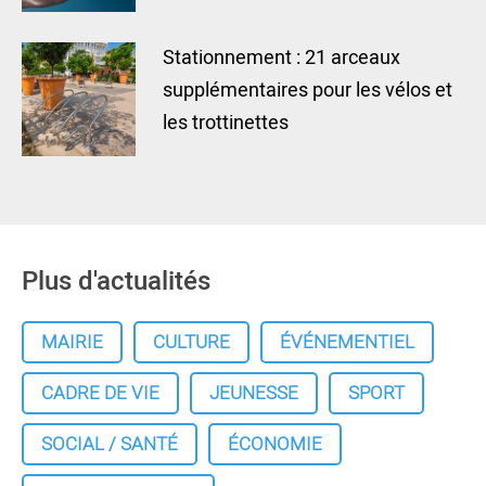
Stationnement : 21 arceaux
supplémentaires pour les vélos et
les trottinettes
Plus d'actualités
MAIRIE
CULTURE
ÉVÉNEMENTIEL
CADRE DE VIE
JEUNESSE
SPORT
SOCIAL / SANTÉ
ÉCONOMIE