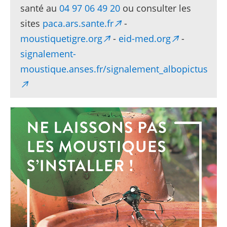
santé au
04 97 06 49 20
ou consulter les
sites
paca.ars.sante.fr
-
moustiquetigre.org
-
eid-med.org
-
signalement-
moustique.anses.fr/signalement_albopictus