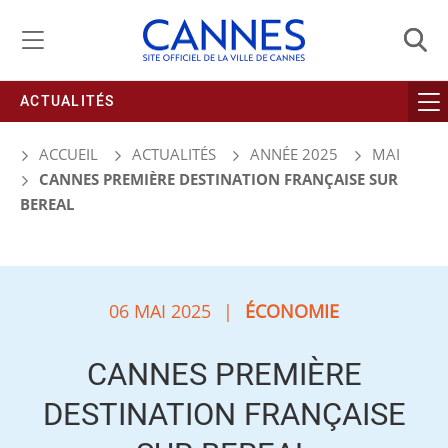
Gestion de vos préférences liées aux cookies
ACTUALITÉS
ACCUEIL
ACTUALITÉS
ANNÉE 2025
MAI
CANNES PREMIÈRE DESTINATION FRANÇAISE SUR
BEREAL
06 MAI 2025
|
ÉCONOMIE
CANNES PREMIÈRE
DESTINATION FRANÇAISE