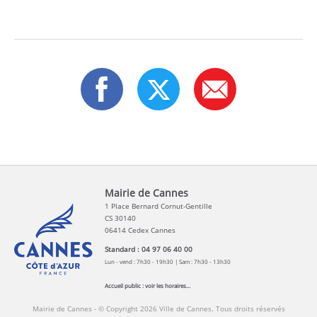
Mairie de Cannes
1 Place Bernard Cornut-Gentille
CS 30140
06414 Cedex Cannes
Standard : 04 97 06 40 00
Lun - vend : 7h30 - 19h30 | Sam : 7h30 - 13h30
Accueil public :
voir les horaires...
Mairie de Cannes - © Copyright 2026 Ville de Cannes. Tous droits réservés