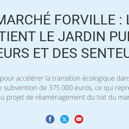
MARCHÉ FORVILLE :
IENT LE JARDIN PU
EURS ET DES SENTEU
 pour accélérer la transition écologique dans 
e subvention de 375 000 euros, ce qui rep
 du projet de réaménagement du toit du marc