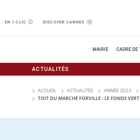
Gestion de vos préférences liées aux cookies
EN 1 CLIC
DISCOVER CANNES
MAIRIE
CADRE DE 
ACTUALITÉS
ACCUEIL
ACTUALITÉS
ANNÉE 2023
TOIT DU MARCHÉ FORVILLE : LE FONDS VERT 