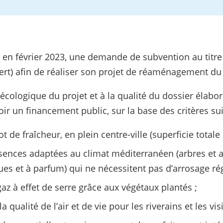
 en février 2023, une demande de subvention au titre
ert) afin de réaliser son projet de réaménagement du 
 écologique du projet et à la qualité du dossier élabo
oir un financement public, sur la base des critères sui
lot de fraîcheur, en plein centre-ville (superficie total
essences adaptées au climat méditerranéen (arbres et
es et à parfum) qui ne nécessitent pas d’arrosage rég
gaz à effet de serre grâce aux végétaux plantés ;
a qualité de l’air et de vie pour les riverains et les vis