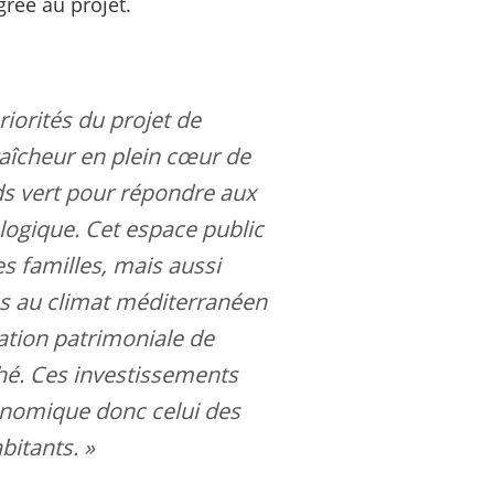
rée au projet.
priorités du projet de
raîcheur en plein cœur de
nds vert pour répondre aux
ologique. Cet espace public
s familles, mais aussi
tés au climat méditerranéen
sation patrimoniale de
ché. Ces investissements
onomique donc celui des
bitants. »