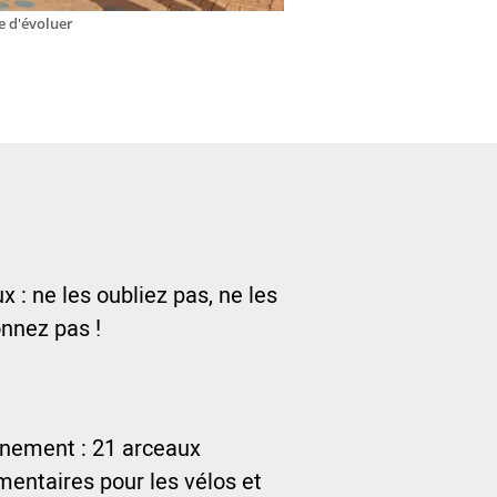
e d'évoluer
 : ne les oubliez pas, ne les
nnez pas !
nnement : 21 arceaux
entaires pour les vélos et