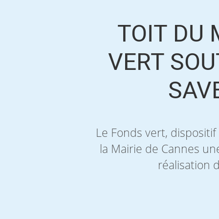
TOIT DU 
VERT SOUT
SAV
Le Fonds vert, dispositif
la Mairie de Cannes un
réalisation