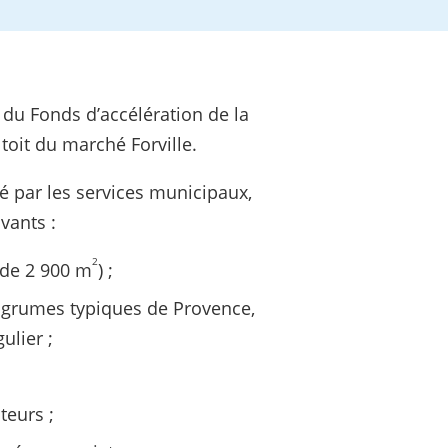
 du Fonds d’accélération de la
toit du marché Forville.
ré par les services municipaux,
vants :
2
e de 2 900 m
) ;
 agrumes typiques de Provence,
ulier ;
iteurs ;