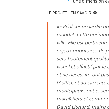
une dimension év
LE PROJET - EN SAVOIR
« Réaliser un jardin pu
mandat. Cette opération
ville. Elle est pertinen
enjeux prioritaires de 
sera hautement qualitat
visuel et olfactif par 
et ne nécessiteront pas
l’édifice et du carreau
municipaux sont essent
maraîchers et commerçan
David Lisnard, maire