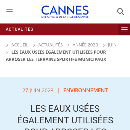
Gestion de vos préférences liées aux cookies
ACTUALITÉS
ACCUEIL
ACTUALITÉS
ANNÉE 2023
JUIN
LES EAUX USÉES ÉGALEMENT UTILISÉES POUR
ARROSER LES TERRAINS SPORTIFS MUNICIPAUX
27 JUIN 2023
|
ENVIRONNEMENT
LES EAUX USÉES
ÉGALEMENT UTILISÉES