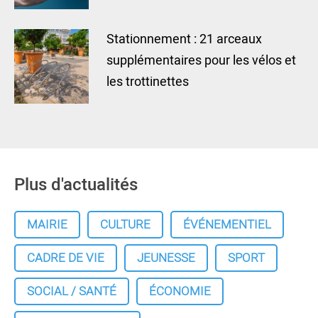
Stationnement : 21 arceaux
supplémentaires pour les vélos et
les trottinettes
Plus d'actualités
MAIRIE
CULTURE
ÉVÉNEMENTIEL
CADRE DE VIE
JEUNESSE
SPORT
SOCIAL / SANTÉ
ÉCONOMIE