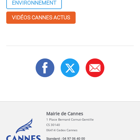
ENVIRONNEMENT
VIDÉOS CANNES ACTUS
Mairie de Cannes
1 Place Bernard Cornut-Gentille
CS 30140
06414 Cedex Cannes
Standard : 04 97 06 40 00