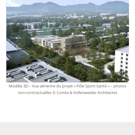
Modèle 3D – Vue aérienne du projet « Pôle Sport-Santé » – photos
non-contractuelles © Comte & Vollenweider Architectes