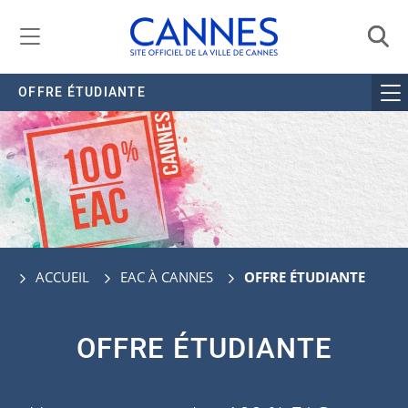
Gestion de vos préférences liées aux cookies
OFFRE ÉTUDIANTE
ACCUEIL
EAC À CANNES
OFFRE ÉTUDIANTE
OFFRE ÉTUDIANTE