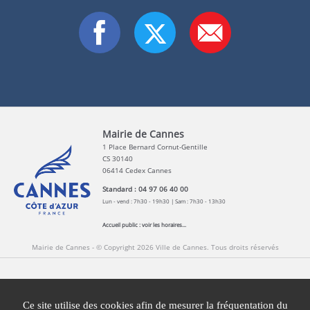
Mairie de Cannes
1 Place Bernard Cornut-Gentille
CS 30140
06414 Cedex Cannes
Standard : 04 97 06 40 00
Lun - vend : 7h30 - 19h30 | Sam : 7h30 - 13h30
Accueil public :
voir les horaires...
Mairie de Cannes - © Copyright 2026 Ville de Cannes. Tous droits réservés
Contact
Newsletters
Espace Presse
Ce site utilise des cookies afin de mesurer la fréquentation du