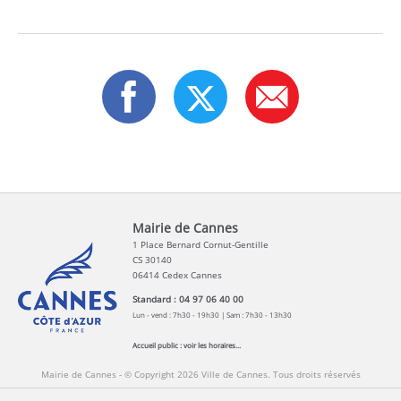
Mairie de Cannes
1 Place Bernard Cornut-Gentille
CS 30140
06414 Cedex Cannes
Standard : 04 97 06 40 00
Lun - vend : 7h30 - 19h30 | Sam : 7h30 - 13h30
Accueil public :
voir les horaires...
Mairie de Cannes - © Copyright 2026 Ville de Cannes. Tous droits réservés