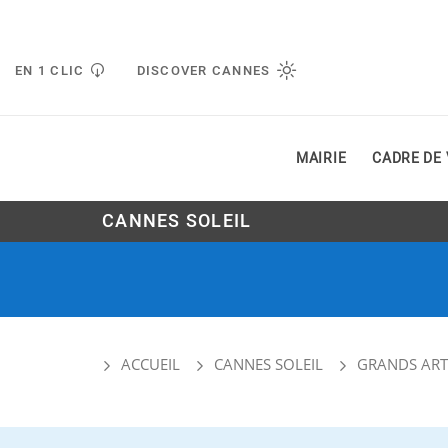
Gestion de vos préférences liées aux cookies
EN 1 CLIC
DISCOVER CANNES
MAIRIE
CADRE DE 
CANNES SOLEIL
ACCUEIL
CANNES SOLEIL
GRANDS ART