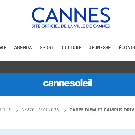
VIE
AGENDA
SPORT
CULTURE
JEUNESSE
ÉCONO
ICLES
N°270 - MAI 2026
CARPE DIEM ET CAMPUS DRIVE