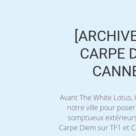
[ARCHIVE
CARPE D
CANNE
Avant The White Lotus, 
notre ville pour poser
somptueux extérieurs
Carpe Diem sur TF1 et C