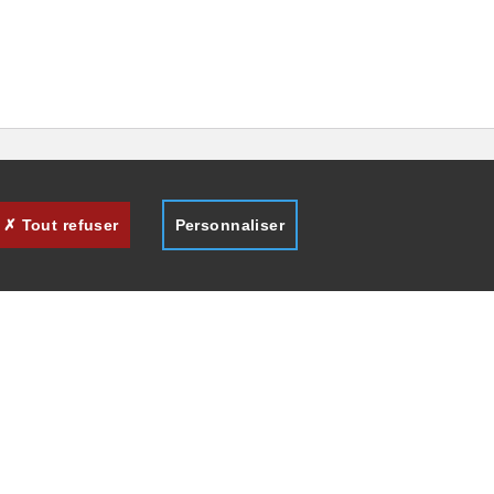
Tout refuser
Personnaliser
des
s