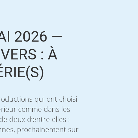
AI 2026 —
VERS : À
RIE(S)
oductions qui ont choisi
ntérieur comme dans les
 deux d’entre elles :
annes, prochainement sur