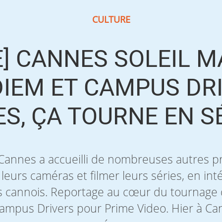
CULTURE
] CANNES SOLEIL M
IEM ET CAMPUS DRI
S, ÇA TOURNE EN SÉ
Cannes a accueilli de nombreuses autres pr
 leurs caméras et filmer leurs séries, en i
 cannois. Reportage au cœur du tournage de
ampus Drivers pour Prime Video. Hier à C