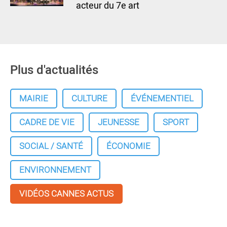
acteur du 7e art
Plus d'actualités
MAIRIE
CULTURE
ÉVÉNEMENTIEL
CADRE DE VIE
JEUNESSE
SPORT
SOCIAL / SANTÉ
ÉCONOMIE
ENVIRONNEMENT
VIDÉOS CANNES ACTUS