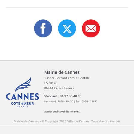
Mairie de Cannes
1 Place Bernard Cornut-Gentille
CS 30140
06414 Cedex Cannes
Standard : 04 97 06 40 00
Lun - vend : 7h30 - 19h30 | Sam : 7h30 - 13h30
Accueil public :
voir les horaires...
Mairie de Cannes - © Copyright 2026 Ville de Cannes. Tous droits réservés