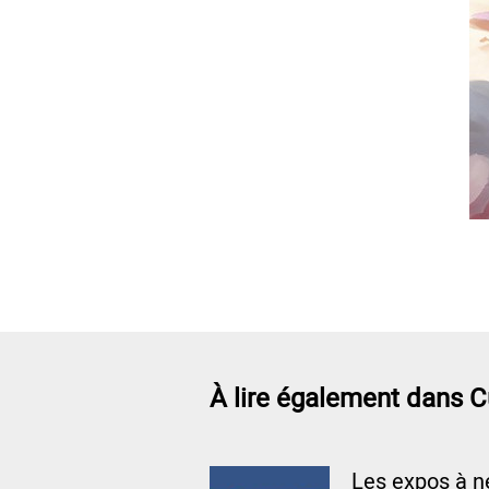
À lire également dans C
Les expos à n