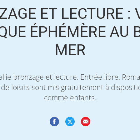
ZAGE ET LECTURE : 
QUE ÉPHÉMÈRE AU 
MER
llie bronzage et lecture. Entrée libre. Ro
e loisirs sont mis gratuitement à dispositi
comme enfants.