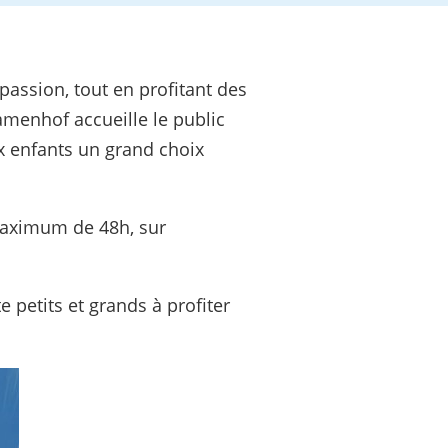
passion, tout en profitant des
amenhof accueille le public
x enfants un grand choix
maximum de 48h, sur
te petits et grands à profiter