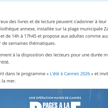
reux des livres et de lecture peuvent s’adonner à leur 
bliothèque annexe, installée sur la plage municipale Z
 et de 14h à 17h45 et propose aux adultes comme au
ur de semaines thématiques.
ement à la disposition des lecteurs pour une durée 
ntité.
scrit dans le programme «
L'été à Cannes 2026
» et invi
 la mer.