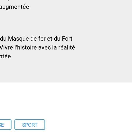
é augmentée
du Masque de fer et du Fort
Vivre l'histoire avec la réalité
ntée
SE
SPORT