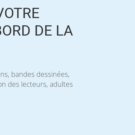
VOTRE
BORD DE LA
mans, bandes dessinées,
on des lecteurs, adultes