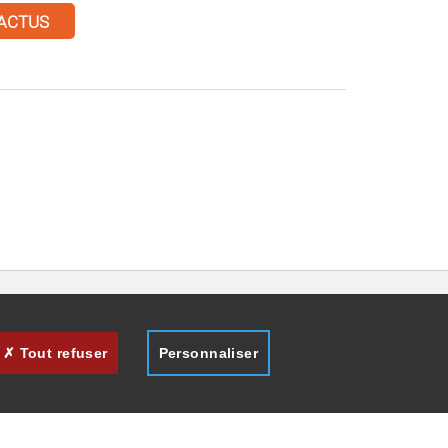
 ACTUS
Tout refuser
Personnaliser