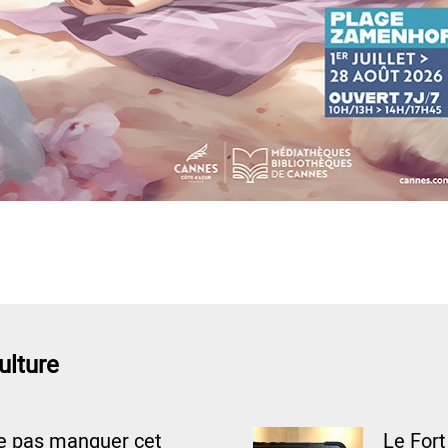
ulture
e pas manquer cet
Le Fort