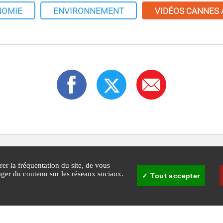
NOMIE
ENVIRONNEMENT
VIDÉOS CANNES
rer la fréquentation du site, de vous
tager du contenu sur les réseaux sociaux.
Tout accepter
30