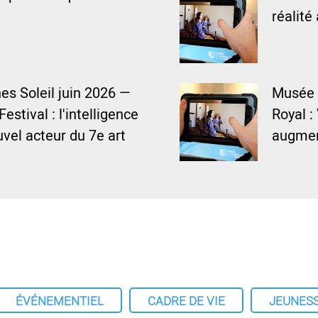
réalit
es Soleil juin 2026 —
Musée 
estival : l'intelligence
Royal : 
ouvel acteur du 7e art
augme
ÉVÉNEMENTIEL
CADRE DE VIE
JEUNES