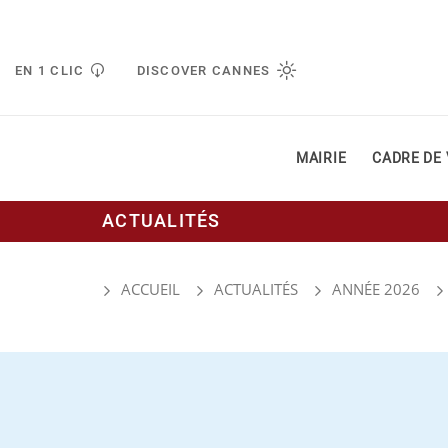
Gestion de vos préférences liées aux cookies
EN 1 CLIC
DISCOVER CANNES
MAIRIE
CADRE DE 
ACTUALITÉS
ACCUEIL
ACTUALITÉS
ANNÉE 2026