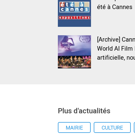
été à Cannes
[Archive] Cann
World AI Film F
artificielle, n
Plus d'actualités
MAIRIE
CULTURE