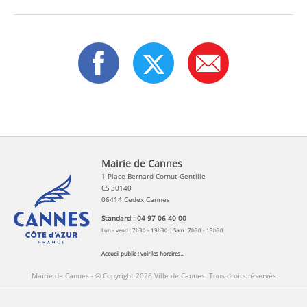
Mairie de Cannes
1 Place Bernard Cornut-Gentille
CS 30140
06414 Cedex Cannes
Standard : 04 97 06 40 00
Lun - vend : 7h30 - 19h30 | Sam : 7h30 - 13h30
Accueil public :
voir les horaires...
Mairie de Cannes - © Copyright 2026 Ville de Cannes. Tous droits réservés