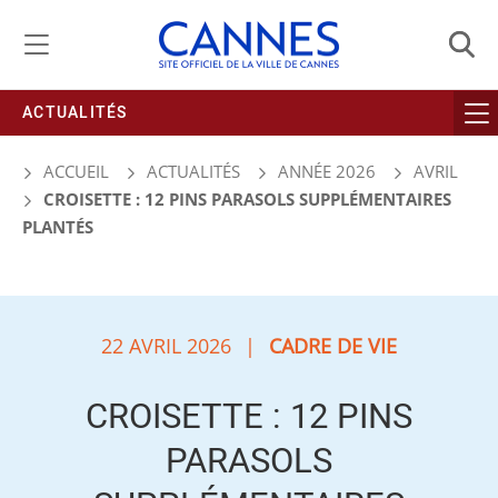
Gestion de vos préférences liées aux cookies
ACTUALITÉS
ACCUEIL
ACTUALITÉS
ANNÉE 2026
AVRIL
CROISETTE : 12 PINS PARASOLS SUPPLÉMENTAIRES
PLANTÉS
22 AVRIL 2026
|
CADRE DE VIE
CROISETTE : 12 PINS
PARASOLS