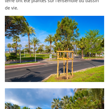
terre ont été plantés sur l’ensemble du bassin
de vie.