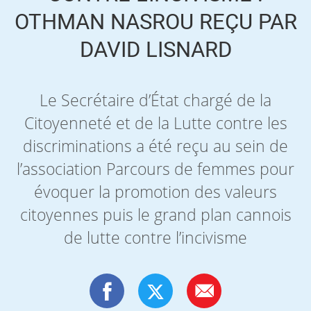
OTHMAN NASROU REÇU PAR
DAVID LISNARD
Le Secrétaire d’État chargé de la
Citoyenneté et de la Lutte contre les
discriminations a été reçu au sein de
l’association Parcours de femmes pour
évoquer la promotion des valeurs
citoyennes puis le grand plan cannois
de lutte contre l’incivisme