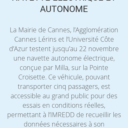
AUTONOME
La Mairie de Cannes, l’Agglomération
Cannes Lérins et l’Université Côte
d’Azur testent jusqu’au 22 novembre
une navette autonome électrique,
conçue par Milla, sur la Pointe
Croisette. Ce véhicule, pouvant
transporter cinq passagers, est
accessible au grand public pour des
essais en conditions réelles,
permettant à l’IMREDD de recueillir les
données nécessaires à son