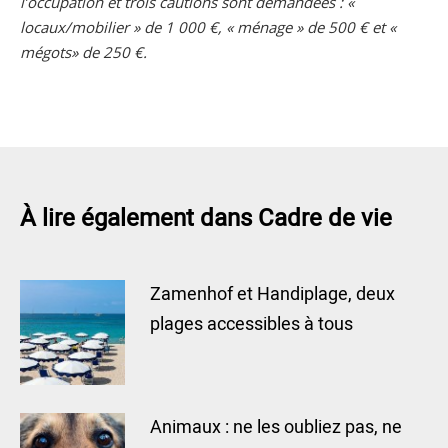
l’occupation et trois cautions sont demandées : «
locaux/mobilier » de 1 000 €, « ménage » de 500 € et «
mégots» de 250 €.
À lire également dans Cadre de vie
Zamenhof et Handiplage, deux
plages accessibles à tous
Animaux : ne les oubliez pas, ne