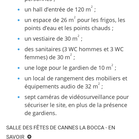
2
un hall d’entrée de 120 m
;
2
un espace de 26 m
pour les frigos, les
points d’eau et les points chauds ;
2
un vestiaire de 30 m
;
des sanitaires (3 WC hommes et 3 WC
2
femmes) de 30 m
;
2
une loge pour le gardien de 10 m
;
un local de rangement des mobiliers et
2
équipements audio de 32 m
;
sept caméras de vidéosurveillance pour
sécuriser le site, en plus de la présence
de gardiens.
SALLE DES FÊTES DE CANNES LA BOCCA - EN
SAVOIR