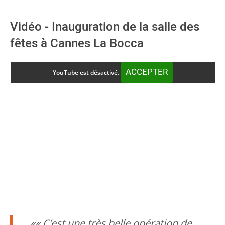
Vidéo - Inauguration de la salle des
fêtes à Cannes La Bocca
ACCEPTER
YouTube est désactivé.
« C’est une très belle opération de