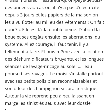
« Mais monsieur l’assureur-qu’on-paye-depuis-
des-années-au-cas-où, il n’y a pas d’électricité
depuis 3 jours et les papiers de la maison on
les a vu flotter au milieu des vêtements ! On fait
quoi ? » Elle est là, la double peine. D’abord la
boue et ses dégâts ensuite les aberrations du
système. Allez courage, il faut tenir, il y a
tellement à faire. Et puis même avec la location
des déshumidificateurs bruyants, et les longues
séances de lavage-rinçage au soleil… l’eau
poursuit ses ravages. Le moisi s’installe partout
avec ses petits poils bien reconnaissables et
son odeur de champignon si caractéristique.
Autour la vie reprend peu à peu laissant en
marge les sinistrés seuls avec leur dossier