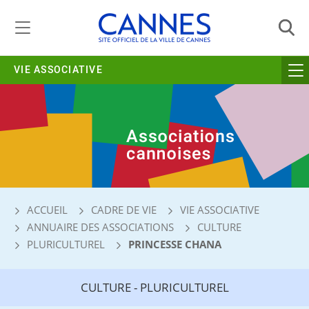
Gestion de vos préférences liées aux cookies
VIE ASSOCIATIVE
ACCUEIL
CADRE DE VIE
VIE ASSOCIATIVE
ANNUAIRE DES ASSOCIATIONS
CULTURE
PLURICULTUREL
PRINCESSE CHANA
CULTURE - PLURICULTUREL