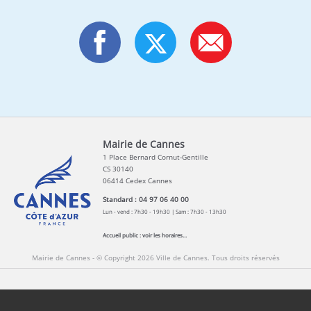
Mairie de Cannes
1 Place Bernard Cornut-Gentille
CS 30140
06414 Cedex Cannes
Standard : 04 97 06 40 00
Lun - vend : 7h30 - 19h30 | Sam : 7h30 - 13h30
Accueil public :
voir les horaires...
Mairie de Cannes - © Copyright 2026 Ville de Cannes. Tous droits réservés
Contact
Newsletters
Espace Presse