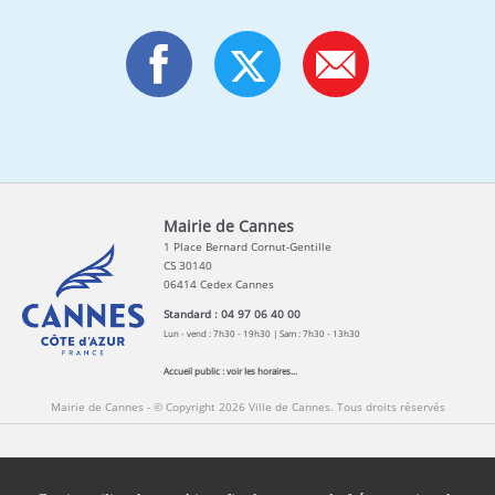
Mairie de Cannes
1 Place Bernard Cornut-Gentille
CS 30140
06414 Cedex Cannes
Standard : 04 97 06 40 00
Lun - vend : 7h30 - 19h30 | Sam : 7h30 - 13h30
Accueil public :
voir les horaires...
Mairie de Cannes - © Copyright 2026 Ville de Cannes. Tous droits réservés
Contact
Newsletters
Espace Presse