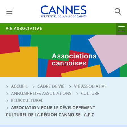
Gestion de vos préférences liées aux cookies
VIE ASSOCIATIVE
ACCUEIL
CADRE DE VIE
VIE ASSOCIATIVE
ANNUAIRE DES ASSOCIATIONS
CULTURE
PLURICULTUREL
ASSOCIATION POUR LE DÉVELOPPEMENT
CULTUREL DE LA RÉGION CANNOISE - A.P.C