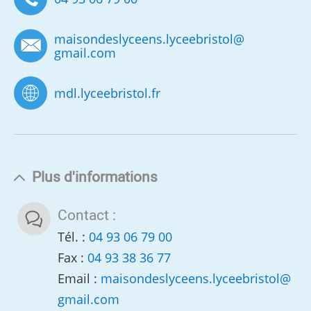
maisondeslyceens.lyceebristol
@
gmail.com
mdl.lyceebristol.fr
Plus d'informations
Contact :
Tél. :
04 93 06 79 00
Fax :
04 93 38 36 77
Email :
maisondeslyceens.lyceebristol
@
gmail.com