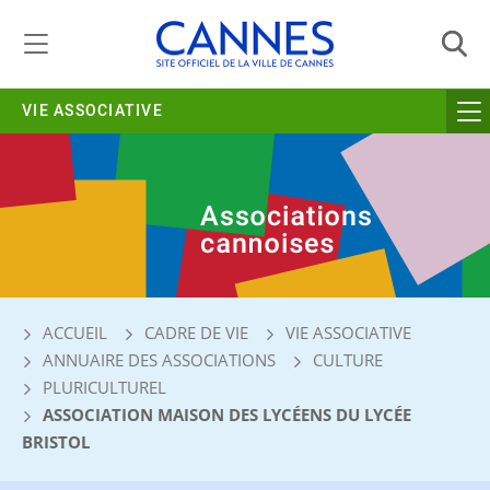
Gestion de vos préférences liées aux cookies
VIE ASSOCIATIVE
ACCUEIL
CADRE DE VIE
VIE ASSOCIATIVE
ANNUAIRE DES ASSOCIATIONS
CULTURE
PLURICULTUREL
ASSOCIATION MAISON DES LYCÉENS DU LYCÉE
BRISTOL