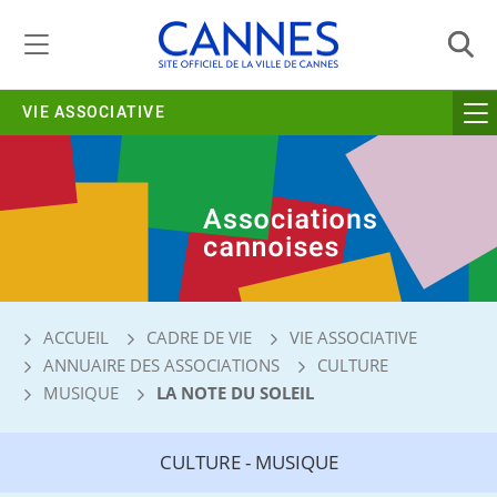
Gestion de vos préférences liées aux cookies
VIE ASSOCIATIVE
ACCUEIL
CADRE DE VIE
VIE ASSOCIATIVE
ANNUAIRE DES ASSOCIATIONS
CULTURE
MUSIQUE
LA NOTE DU SOLEIL
CULTURE - MUSIQUE