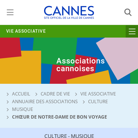
Gestion de vos préférences liées aux cookies
VIE ASSOCIATIVE
ACCUEIL
CADRE DE VIE
VIE ASSOCIATIVE
ANNUAIRE DES ASSOCIATIONS
CULTURE
MUSIQUE
CHŒUR DE NOTRE-DAME DE BON VOYAGE
CULTURE - MUSIQUE