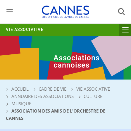
Gestion de vos préférences liées aux cookies
VIE ASSOCIATIVE
ACCUEIL
CADRE DE VIE
VIE ASSOCIATIVE
ANNUAIRE DES ASSOCIATIONS
CULTURE
MUSIQUE
ASSOCIATION DES AMIS DE L'ORCHESTRE DE
CANNES