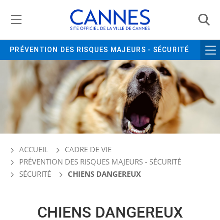
Gestion de vos préférences liées aux cookies
PRÉVENTION DES RISQUES MAJEURS - SÉCURITÉ
ACCUEIL
CADRE DE VIE
PRÉVENTION DES RISQUES MAJEURS - SÉCURITÉ
SÉCURITÉ
CHIENS DANGEREUX
CHIENS DANGEREUX