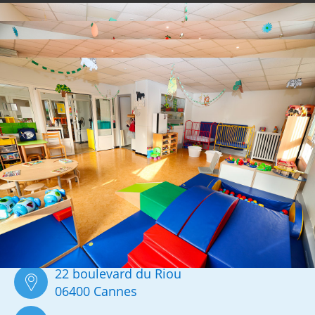
FICHE ANNUAIRE -
équipement municipal
HALTE-GARDERIE LES GENÊTS
22 boulevard du Riou
06400 Cannes