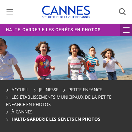
Gestion de vos préférences liées aux cookies
HALTE-GARDERIE LES GENÊTS EN PHOTOS
ACCUEIL
JEUNESSE
PETITE ENFANCE
LES ÉTABLISSEMENTS MUNICIPAUX DE LA PETITE
ENFANCE EN PHOTOS
À CANNES
HALTE-GARDERIE LES GENÊTS EN PHOTOS