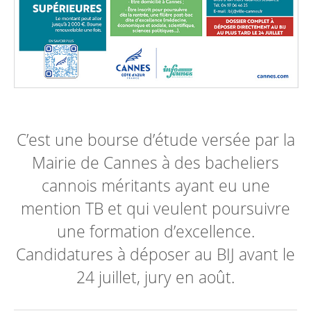
C’est une bourse d’étude versée par la
Mairie de Cannes à des bacheliers
cannois méritants ayant eu une
mention TB et qui veulent poursuivre
une formation d’excellence.
Candidatures à déposer au BIJ avant le
24 juillet, jury en août.