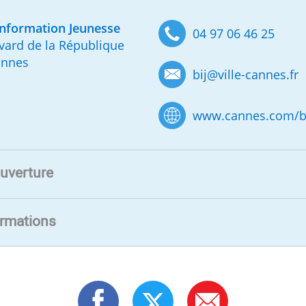
nformation Jeunesse
04 97 06 46 25
vard de la République
annes
bij
@
ville-cannes.fr
www.cannes.com/b
uverture
ormations