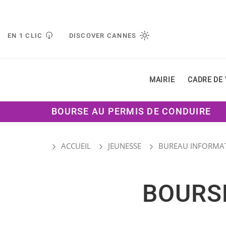
Gestion de vos préférences liées aux cookies
EN 1 CLIC
DISCOVER CANNES
MAIRIE
CADRE DE 
BOURSE AU PERMIS DE CONDUIRE
ACCUEIL
JEUNESSE
BUREAU INFORMATI
BOURS