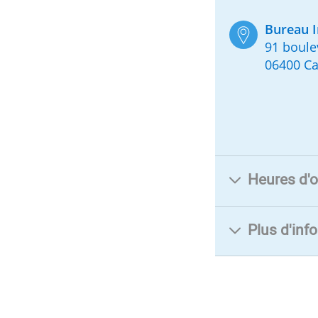
Bureau I
91 boule
06400 C
Heures d'o
Plus d'inf