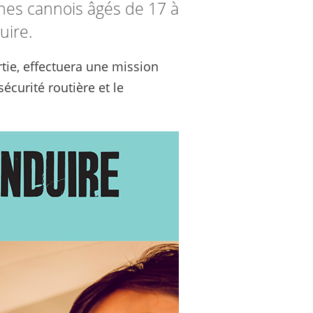
eunes cannois âgés de 17 à
uire.
rtie, effectuera une mission
écurité routière et le