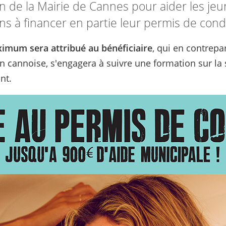
tion de la Mairie de Cannes pour aider les j
ns à financer en partie leur permis de cond
imum sera attribué au bénéficiaire
, qui en contrepa
 cannoise, s'engagera à suivre une formation sur la s
nt.