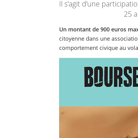
Il s’agit d’une participa
25 a
Un montant de 900 euros max
citoyenne dans une association
comportement civique au vola