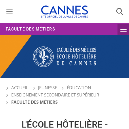
Gestion de vos préférences liées aux cookies
FACULTÉ DES MÉTIERS
ACCUEIL
JEUNESSE
ÉDUCATION
ENSEIGNEMENT SECONDAIRE ET SUPÉRIEUR
FACULTÉ DES MÉTIERS
L'ÉCOLE HÔTELIÈRE -