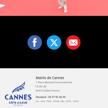
Mairie de Cannes
1 Place Bernard Cornut-Gentille
CS 30140
06414 Cedex Cannes
Standard : 04 97 06 40 00
Lun - vend : 7h30 - 19h30 | Sam : 7h30 - 13h30