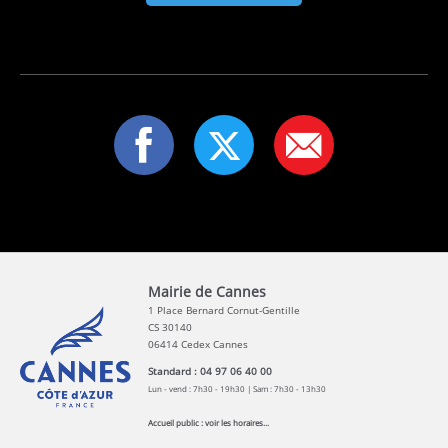
Mairie de Cannes
1 Place Bernard Cornut-Gentille
CS 30140
06414 Cedex Cannes
Standard : 04 97 06 40 00
Lun - vend : 7h30 - 19h30 | Sam : 7h30 - 13h30
Accueil public :
voir les horaires...