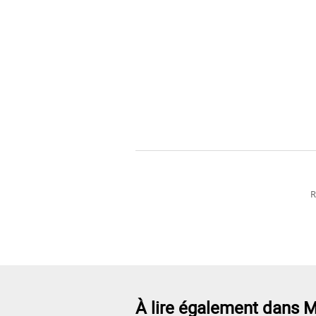
R
À lire également dans M