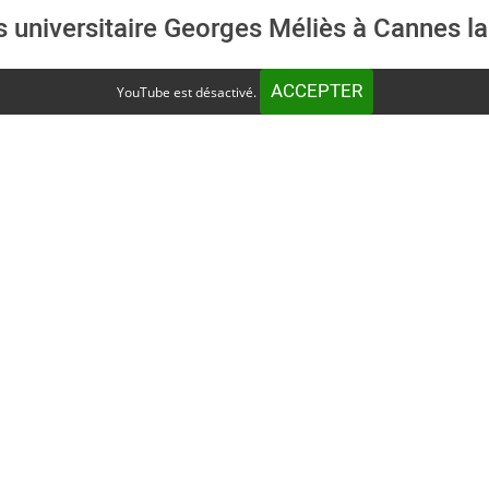
 universitaire Georges Méliès à Cannes l
ACCEPTER
YouTube est désactivé.