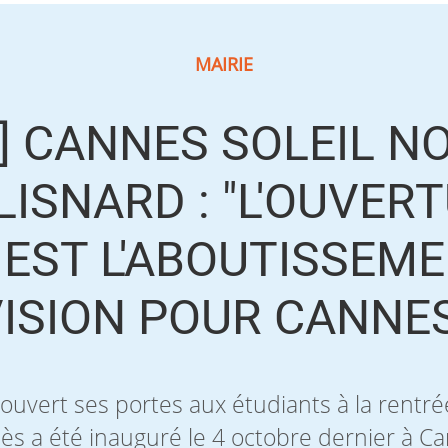
MAIRIE
] CANNES SOLEIL NO
LISNARD : "L'OUVER
EST L'ABOUTISSEME
ISION POUR CANNE
 ouvert ses portes aux étudiants à la rent
s a été inauguré le 4 octobre dernier à C