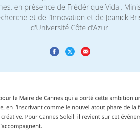
nes, en présence de Frédérique Vidal, Mini
echerche et de l’Innovation et de Jeanick Bri
d’Université Côte d’Azur.
r le Maire de Cannes qui a porté cette ambition unive
ire, en l’inscrivant comme le nouvel atout phare de la 
éative. Pour Cannes Soleil, il revient sur cet événem
 l’accompagnent.