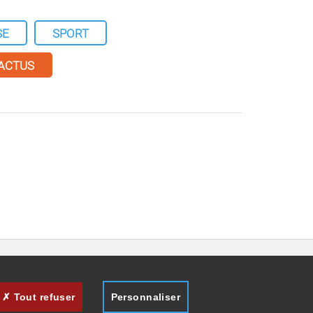
SE
SPORT
 ACTUS
Tout refuser
Personnaliser