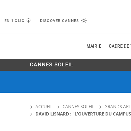
Gestion de vos préférences liées aux cookies
EN 1 CLIC
DISCOVER CANNES
MAIRIE
CADRE DE 
CANNES SOLEIL
ACCUEIL
CANNES SOLEIL
GRANDS ART
DAVID LISNARD : "L'OUVERTURE DU CAMPUS