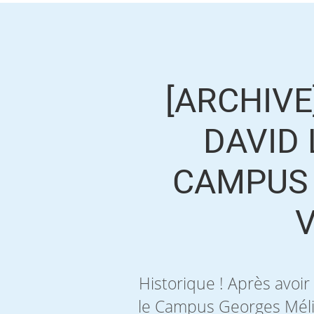
[ARCHIVE
DAVID 
CAMPUS 
V
Historique ! Après avoir
le Campus Georges Méliè