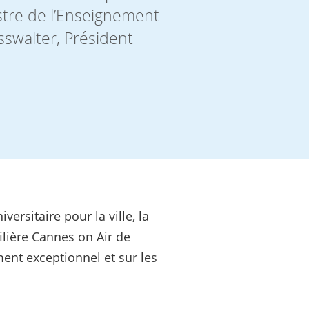
stre de l’Enseignement
sswalter, Président
rsitaire pour la ville, la
filière Cannes on Air de
ent exceptionnel et sur les