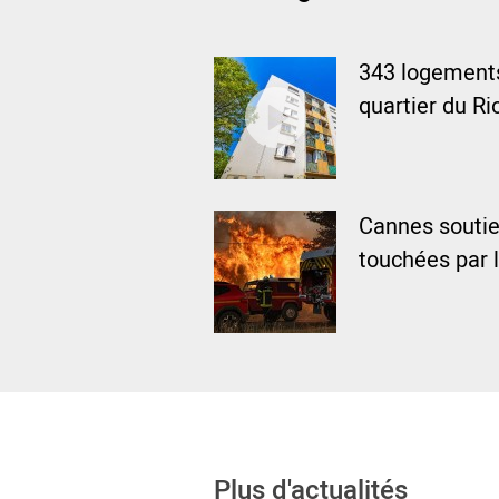
343 logements
quartier du Ri
Cannes souti
touchées par 
Plus d'actualités