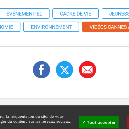
ÉVÉNEMENTIEL
CADRE DE VIE
JEUNES
NOMIE
ENVIRONNEMENT
VIDÉOS CANNES
rer la fréquentation du site, de vous
tager du contenu sur les réseaux sociaux.
Tout accepter