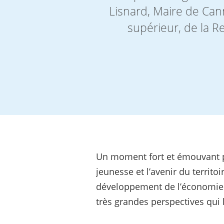
Lisnard, Maire de Can
supérieur, de la R
Un moment fort et émouvant pou
jeunesse et l’avenir du territo
développement de l’économie cr
très grandes perspectives qui