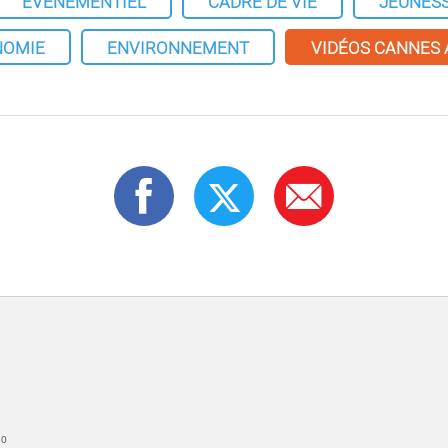
ÉVÉNEMENTIEL
CADRE DE VIE
JEUNES
NOMIE
ENVIRONNEMENT
VIDÉOS CANNES
30