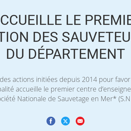
CCUEILLE LE PREMI
TION DES SAUVETEU
DU DÉPARTEMENT
es actions initiées depuis 2014 pour favori
cipalité accueille le premier centre d’ensei
ociété Nationale de Sauvetage en Mer* (S.N