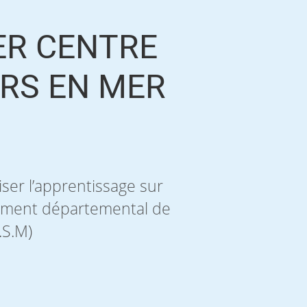
ER CENTRE
RS EN MER
ser l’apprentissage sur
gnement départemental de
.S.M)