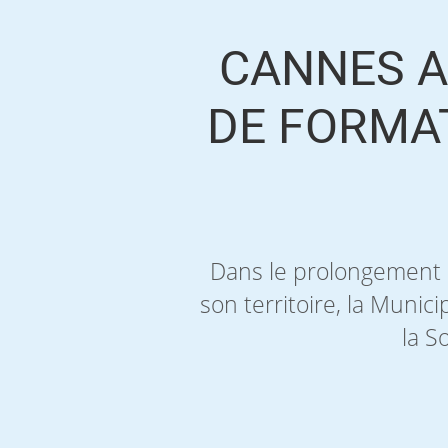
CANNES A
DE FORMA
Dans le prolongement d
son territoire, la Muni
la S