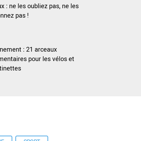
 : ne les oubliez pas, ne les
nnez pas !
nnement : 21 arceaux
entaires pour les vélos et
ttinettes