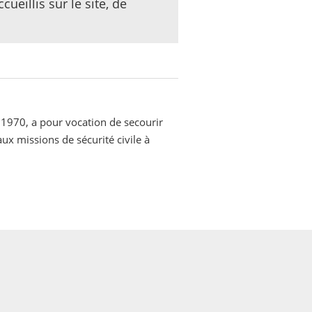
ueillis sur le site, de
 1970, a pour vocation de secourir
aux missions de sécurité civile à