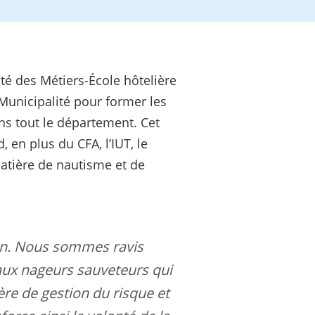
té des Métiers-École hôtelière
Municipalité pour former les
ns tout le département. Cet
en plus du CFA, l’IUT, le
 matière de nautisme et de
tion. Nous sommes ravis
e aux nageurs sauveteurs qui
re de gestion du risque et