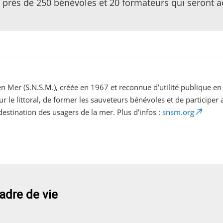
 près de 250 bénévoles et 20 formateurs qui seront acc
n Mer (S.N.S.M.), créée en 1967 et reconnue d’utilité publique en
r le littoral, de former les sauveteurs bénévoles et de participer 
destination des usagers de la mer. Plus d'infos :
snsm.org
adre de vie