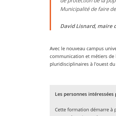
de protection de la popu
Municipalité de faire d
David Lisnard, maire
Avec le nouveau campus univer
communication et métiers de l
pluridisciplinaires à l’ouest d
Les personnes intéressées 
Cette formation démarre à p