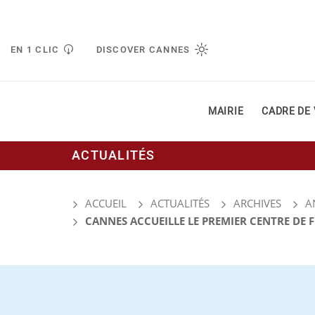
Gestion de vos préférences liées aux cookies
EN 1 CLIC
DISCOVER CANNES
MAIRIE
CADRE DE 
ACTUALITÉS
ACCUEIL
ACTUALITÉS
ARCHIVES
A
CANNES ACCUEILLE LE PREMIER CENTRE DE