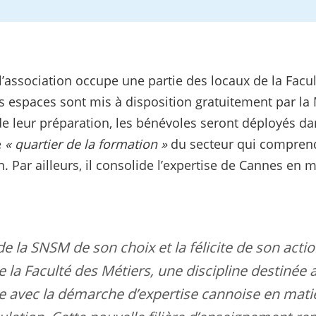
’association occupe une partie des locaux de la Facul
s espaces sont mis à disposition gratuitement par la 
de leur préparation, les bénévoles seront déployés da
e
« quartier de la formation »
du secteur qui comprend, 
n. Par ailleurs, il consolide l’expertise de Cannes en
 de la SNSM de son choix et la félicite de son ac
e de la Faculté des Métiers, une discipline destiné
e avec la démarche d’expertise cannoise en matiè