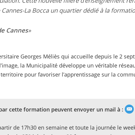
lation. Cette nouvelle filière d’enseignement renf
e Cannes-La Bocca un quartier dédié à la formation
 de Cannes
sitaire Georges Méliès qui accueille depuis le 2 sep
’image, la Municipalité développe un véritable résea
u territoire pour favoriser l’apprentissage sur la comm
par cette formation peuvent envoyer un mail à :
artir de 17h30 en semaine et toute la journée le week