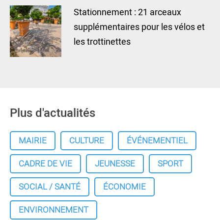
Stationnement : 21 arceaux
supplémentaires pour les vélos et
les trottinettes
Plus d'actualités
MAIRIE
CULTURE
ÉVÉNEMENTIEL
CADRE DE VIE
JEUNESSE
SPORT
SOCIAL / SANTÉ
ÉCONOMIE
ENVIRONNEMENT