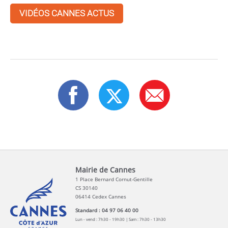
VIDÉOS CANNES ACTUS
Mairie de Cannes
1 Place Bernard Cornut-Gentille
CS 30140
06414 Cedex Cannes
Standard : 04 97 06 40 00
Lun - vend : 7h30 - 19h30 | Sam : 7h30 - 13h30