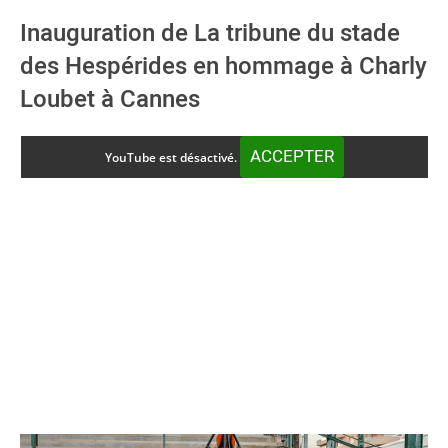
Inauguration de La tribune du stade
des Hespérides en hommage à Charly
Loubet à Cannes
ACCEPTER
YouTube est désactivé.