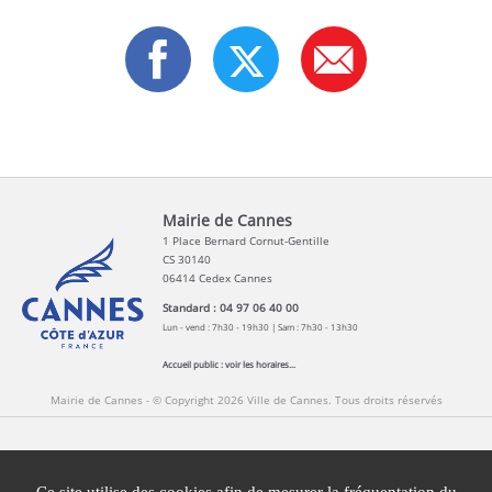
Mairie de Cannes
1 Place Bernard Cornut-Gentille
CS 30140
06414 Cedex Cannes
Standard : 04 97 06 40 00
Lun - vend : 7h30 - 19h30 | Sam : 7h30 - 13h30
Accueil public :
voir les horaires...
Mairie de Cannes - © Copyright 2026 Ville de Cannes. Tous droits réservés
Contact
Newsletters
Espace Presse