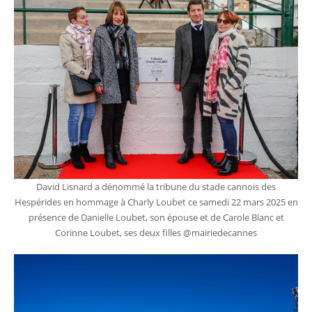
David Lisnard a dénommé la tribune du stade cannois des
Hespérides en hommage à Charly Loubet ce samedi 22 mars 2025 en
présence de Danielle Loubet, son épouse et de Carole Blanc et
Corinne Loubet, ses deux filles @mairiedecannes