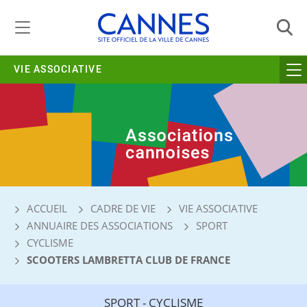
Gestion de vos préférences liées aux cookies
VIE ASSOCIATIVE
ACCUEIL
CADRE DE VIE
VIE ASSOCIATIVE
ANNUAIRE DES ASSOCIATIONS
SPORT
CYCLISME
SCOOTERS LAMBRETTA CLUB DE FRANCE
SPORT - CYCLISME