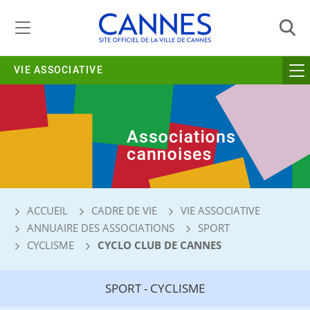
Gestion de vos préférences liées aux cookies
VIE ASSOCIATIVE
ACCUEIL
CADRE DE VIE
VIE ASSOCIATIVE
ANNUAIRE DES ASSOCIATIONS
SPORT
CYCLISME
CYCLO CLUB DE CANNES
SPORT - CYCLISME