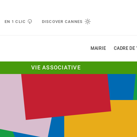
Gestion de vos préférences liées aux cookies
EN 1 CLIC
DISCOVER CANNES
MAIRIE
CADRE DE 
VIE ASSOCIATIVE