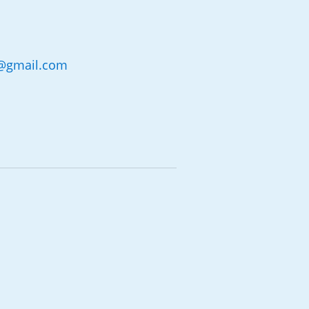
@
gmail.com