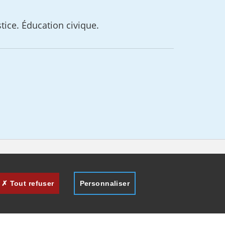
stice. Éducation civique.
Tout refuser
Personnaliser