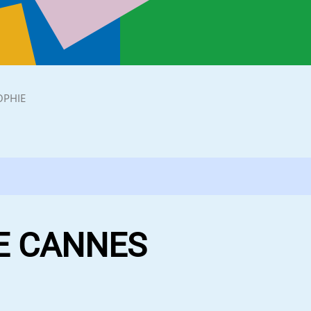
OPHIE
DE CANNES