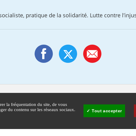
ocialiste, pratique de la solidarité. Lutte contre l’inju
rer la fréquentation du site, de vous
tager du contenu sur les réseaux sociaux.
Tout accepter
30