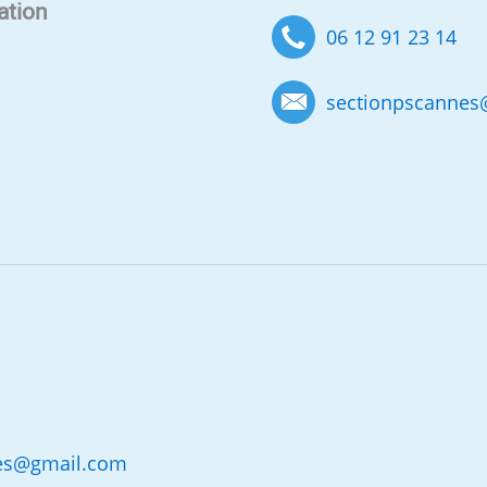
ation
06 12 91 23 14
sectionpscannes
es
@
gmail.com