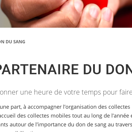
N DU SANG
ARTENAIRE DU DO
donner une heure de votre temps pour fair
'une part, à accompagner l’organisation des collectes
’accueil des collectes mobiles tout au long de l’année e
nts autour de l’importance du don de sang au travers