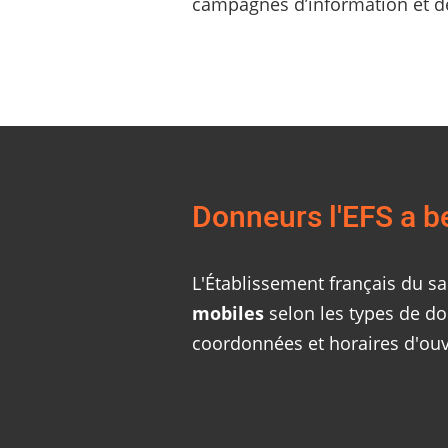
campagnes d’information et de
Donneurs l'EFS a b
L'Établissement français du s
mobiles
selon les types de don
coordonnées et horaires d'ouv