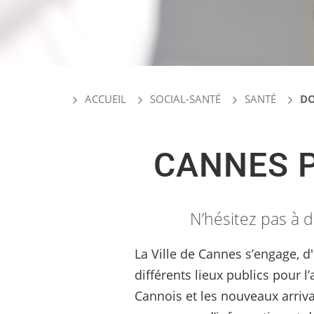
ACCUEIL
SOCIAL-SANTÉ
SANTÉ
DO
CANNES P
N’hésitez pas à 
La Ville de Cannes s’engage, d
différents lieux publics pour l
Cannois et les nouveaux arriva