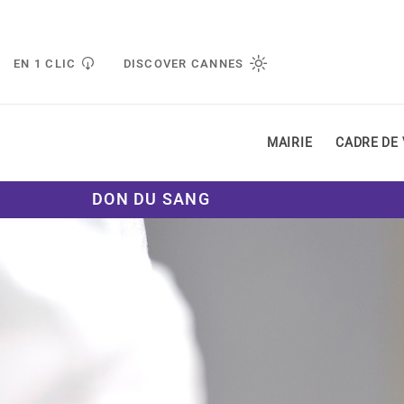
Gestion de vos préférences liées aux cookies
EN 1 CLIC
DISCOVER CANNES
MAIRIE
CADRE DE 
DON DU SANG