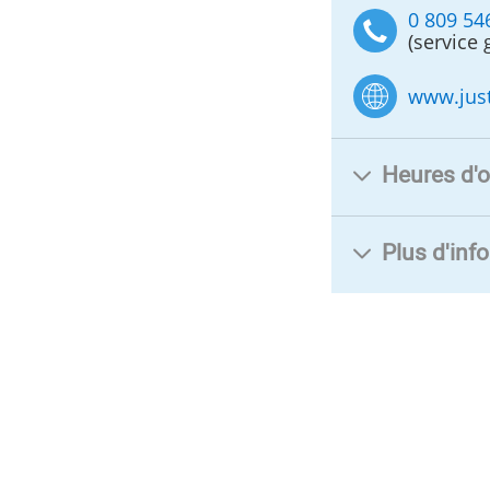
0 809 54
(service 
www.just
Heures d'o
Plus d'inf