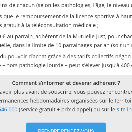
s de chacun (selon les pathologies, l’âge, le niveau de
ls que le remboursement de la licence sportive à hau
ès gratuit à la téléconsultation médicale ;
 € au parrain, adhérent de la Mutuelle Just, pour ch
uelle, dans la limite de 10 parrainages par an (soit u
du pouvoir d’achat grâce à des tarifs collectifs négoc
 hors pathologie lourde – peut s’élever jusqu’à 400 
Comment s’informer et devenir adhérent ?
avoir plus avant de souscrire, vous pouvez rencontrer
rmanences hebdomadaires organisées sur le territoi
546 000
(service gratuit + prix d'appel) ou sur le
site i
PRENDRE RENDEZ-VOUS