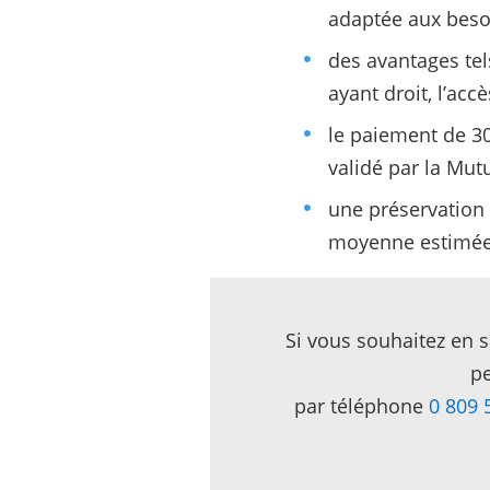
adaptée aux besoin
des avantages te
ayant droit, l’acc
le paiement de 30
validé par la Mut
une préservation 
moyenne estimée –
Si vous souhaitez en s
pe
par téléphone
0 809 