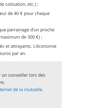
 cotisation, etc.) ;
teur de 40 € pour chaque
aque parrainage d’un proche
n maximum de 300 €) ;
iés et attrayants. L’économie
euros par an.
 un conseiller lors des
re,
nternet de la mutuelle
.