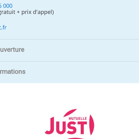
6 000
gratuit + prix d'appel)
.fr
uverture
ormations