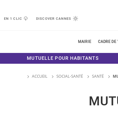
Gestion de vos préférences liées aux cookies
EN 1 CLIC
DISCOVER CANNES
MAIRIE
CADRE DE 
MUTUELLE POUR HABITANTS
ACCUEIL
SOCIAL-SANTÉ
SANTÉ
MU
MUT