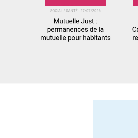
SOCIAL / SANTÉ -
27/07/2026
Mutuelle Just :
permanences de la
Ca
mutuelle pour habitants
r