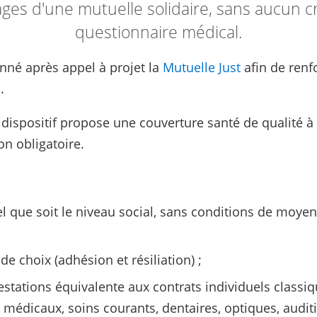
ages d'une mutuelle solidaire, sans aucun cr
questionnaire médical.
nné après appel à projet la
Mutuelle Just
afin de renfo
.
e dispositif propose une couverture santé de qualité à de
n obligatoire.
l que soit le niveau social, sans conditions de moye
 de choix (adhésion et résiliation) ;
estations équivalente aux contrats individuels class
 médicaux, soins courants, dentaires, optiques, auditifs