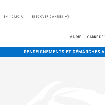
Gestion de vos préférences liées aux cookies
EN 1 CLIC
DISCOVER CANNES
MAIRIE
CADRE DE 
RENSEIGNEMENTS ET DÉMARCHES A