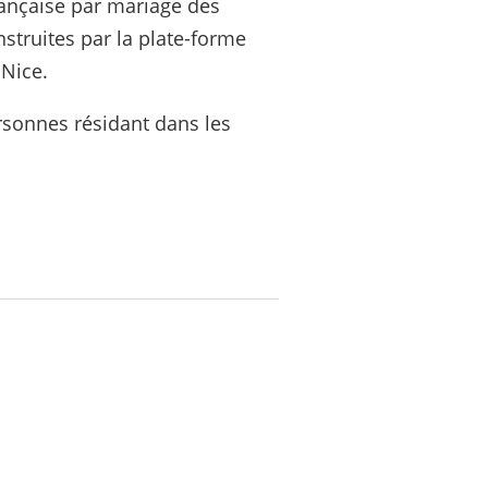
française par mariage des
struites par la plate-forme
 Nice.
rsonnes résidant dans les