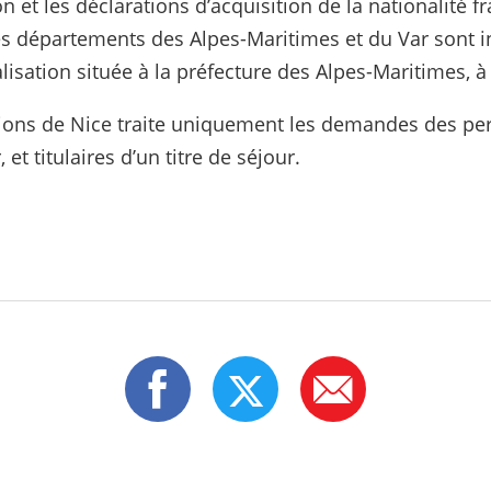
 et les déclarations d’acquisition de la nationalité 
s départements des Alpes-Maritimes et du Var sont in
isation située à la préfecture des Alpes-Maritimes, à
tions de Nice traite uniquement les demandes des pe
et titulaires d’un titre de séjour.