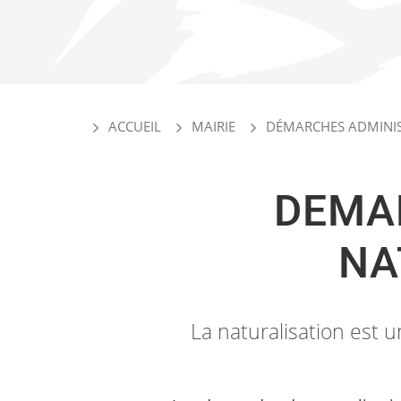
ACCUEIL
MAIRIE
DÉMARCHES ADMINIST
DEMAN
NA
La naturalisation est u