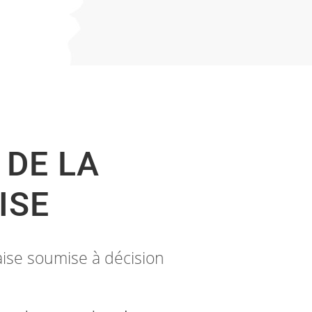
 DE LA
ISE
çaise soumise à décision